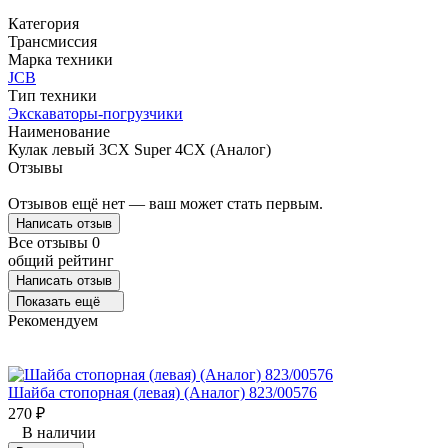
Категория
Трансмиссия
Марка техники
JCB
Тип техники
Экскаваторы-погрузчики
Наименование
Кулак левый 3СХ Super 4CX (Аналог)
Отзывы
Отзывов ещё нет — ваш может стать первым.
Написать отзыв
Все отзывы
0
общий рейтинг
Написать отзыв
Показать ещё
Рекомендуем
Шайба стопорная (левая) (Аналог) 823/00576
270
₽
В наличии