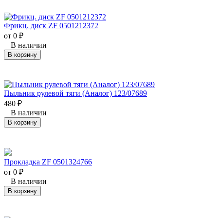
Фрикц. диск ZF 0501212372
от 0
₽
В наличии
В корзину
Пыльник рулевой тяги (Аналог) 123/07689
480
₽
В наличии
В корзину
Прокладка ZF 0501324766
от 0
₽
В наличии
В корзину