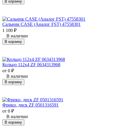
В корзину
Сальник CASE (Аналог FST) 47558301
1 100
₽
В наличии
В корзину
Кольцо 112х4 ZF 0634313968
от 0
₽
В наличии
В корзину
Фрикц. диск ZF 0501316591
от 0
₽
В наличии
В корзину