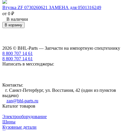
Втулка ZF 0730260621 ЗАМЕНА для 0501316249
от 0
₽
В наличии
В корзину
2026 © BHL-Parts — Запчасти на импортную спецтехнику
8 800 707 14 61
8 800 707 14 61
Написать в мессенджеры:
Контакты:
г. Санкт-Петербург, ул. Восстания, 42 (один из пунктов
выдачи)
zan@bhl-parts.ru
Каталог товаров
Электрооборудование
Шины
Кузовные детали