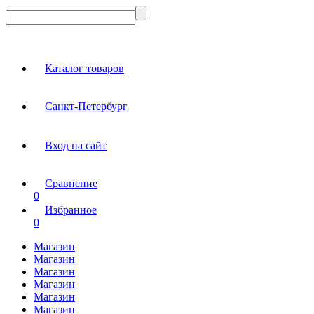
Каталог товаров
Санкт-Петербург
Вход на сайт
Сравнение
0
Избранное
0
Магазин
Магазин
Магазин
Магазин
Магазин
Магазин