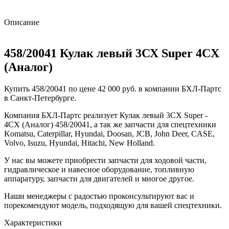
Описание
458/20041 Кулак левый 3СХ Super 4CX
(Аналог)
Купить 458/20041 по цене 42 000 руб. в компании БХЛ-Партс
в Санкт-Петербурге.
Компания БХЛ-Партс реализует Кулак левый 3СХ Super -
4CX (Аналог) 458/20041, а так же запчасти для спецтехники
Komatsu, Caterpillar, Hyundai, Doosan, JCB, John Deer, CASE,
Volvo, Isuzu, Hyundai, Hitachi, New Holland.
У нас вы можете приобрести запчасти для ходовой части,
гидравлическое и навесное оборудование, топливную
аппаратуру, запчасти для двигателей и многое другое.
Наши менеджеры с радостью проконсультируют вас и
порекомендуют модель, подходящую для вашей спецтехники.
Характеристики