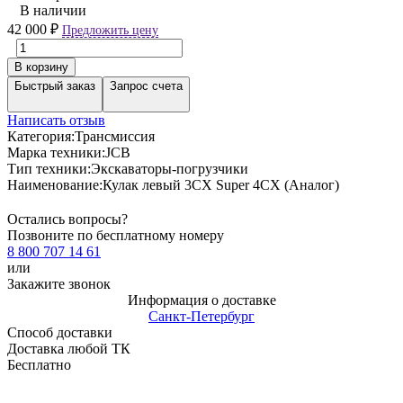
В наличии
42 000
₽
Предложить цену
В корзину
Быстрый заказ
Запрос счета
Написать отзыв
Категория:
Трансмиссия
Марка техники:
JCB
Тип техники:
Экскаваторы-погрузчики
Наименование:
Кулак левый 3СХ Super 4CX (Аналог)
Остались вопросы?
Позвоните по бесплатному номеру
8 800 707 14 61
или
Закажите звонок
Информация о доставке
Санкт-Петербург
Способ доставки
Доставка любой ТК
Бесплатно