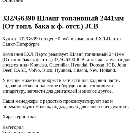
Описание
332/G6390 Шланг топливный 2441мм
(От топл. бака к ф. отст.) JCB
Купить 332/G6390 по цене 0 руб. в компании БХЛ-Партс в
Санкт-Петербурге.
Компания БХЛ-Партс реализует Шланг топливный 2441мм
(От топл. бака к ф. отст.) 332/G6390 JCB, а так же запчасти для
спецтехники Komatsu, Caterpillar, Hyundai, Doosan, JCB, John
Deer, CASE, Volvo, Isuzu, Hyundai, Hitachi, New Holland.
У нас вы можете приобрести запчасти для ходовой части,
гидравлическое и навесное оборудование, топливную
аппаратуру, запчасти для двигателей и многое другое.
Наши менеджеры с радостью проконсультируют вас и
порекомендуют модель, подходящую для вашей спецтехники.
Характеристики
Категория
Топливная система