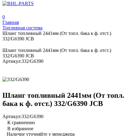
0
Главная
Топливная система
Шланг топливный 2441мм (От топл. бака к ф. отст.)
332/G6390 JCB
Шланг топливный 2441мм (От топл. бака к ф. отст.)
332/G6390 JCB
Артикул:
332/G6390
Шланг топливный 2441мм (От топл.
бака к ф. отст.) 332/G6390 JCB
Артикул:
332/G6390
К сравнению
В избранное
Наличие уточняйте у менеджера