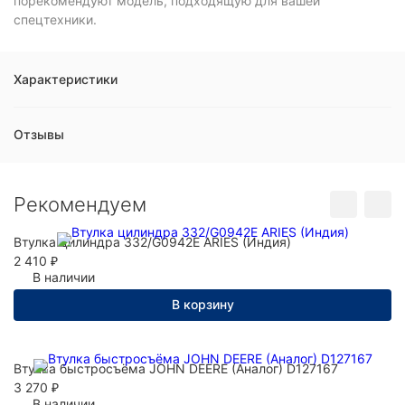
порекомендуют модель, подходящую для вашей
спецтехники.
Характеристики
Отзывы
Рекомендуем
Втулка цилиндра 332/G0942E ARIES (Индия)
2 410
₽
В наличии
В корзину
Втулка быстросъёма JOHN DEERE (Аналог) D127167
3 270
₽
В наличии