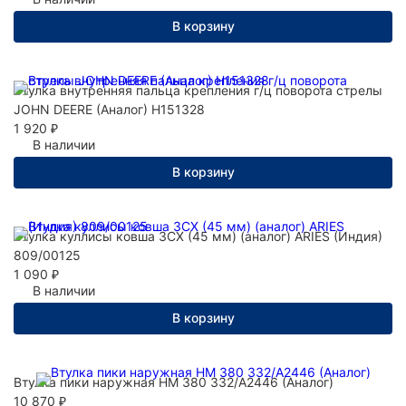
В корзину
Втулка внутренняя пальца крепления г/ц поворота стрелы
JOHN DEERE (Аналог) H151328
1 920
₽
В наличии
В корзину
Втулка куллисы ковша 3СХ (45 мм) (аналог) ARIES (Индия)
809/00125
1 090
₽
В наличии
В корзину
Втулка пики наружная НМ 380 332/A2446 (Аналог)
10 870
₽