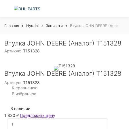
Главная
Hyudai
Запчасти
Втулка JOHN DEERE (Аналог) T
Втулка JOHN DEERE (Аналог) T151328
Артикул:
T151328
Втулка JOHN DEERE (Аналог) T151328
Артикул:
T151328
К сравнению
В избранное
В наличии
1 830
Предложить цену
₽