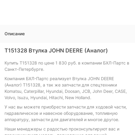
Описание
T151328 Втулка JOHN DEERE (Аналог)
Купить T151328 по цене 1 830 руб. в компании БХЛ-Партс в
Санкт-Петербурге.
Компания БХЛ-Партс реализует Втулка JOHN DEERE
(Аналог) T151328, а так же запчасти для спецтехники
Komatsu, Caterpillar, Hyundai, Doosan, JCB, John Deer, CASE,
Volvo, Isuzu, Hyundai, Hitachi, New Holland.
У нас вы можете приобрести запчасти для ходовой части,
гидравлическое и навесное оборудование, топливную
аппаратуру, запчасти для двигателей и многое другое.
Наши менеджеры с радостью проконсультируют вас и