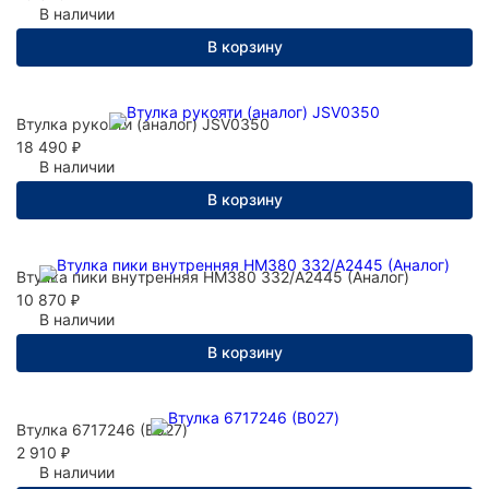
В наличии
В корзину
Втулка рукояти (аналог) JSV0350
18 490
₽
В наличии
В корзину
Втулка пики внутренняя НМ380 332/A2445 (Аналог)
10 870
₽
В наличии
В корзину
Втулка 6717246 (B027)
2 910
₽
В наличии