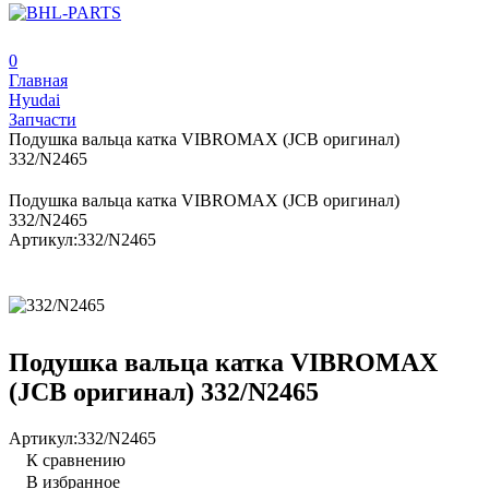
0
Главная
Hyudai
Запчасти
Подушка вальца катка VIBROMAX (JCB оригинал)
332/N2465
Подушка вальца катка VIBROMAX (JCB оригинал)
332/N2465
Артикул:
332/N2465
Подушка вальца катка VIBROMAX
(JCB оригинал) 332/N2465
Артикул:
332/N2465
К сравнению
В избранное