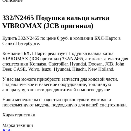
Описание
332/N2465 Подушка вальца катка
VIBROMAX (JCB оригинал)
Купить 332/N2465 по цене 0 руб. в компании БХЛ-Партс в
Санкт-Петербурге.
Компания БХЛ-Партс реализует Подушка вальца катка
VIBROMAX (JCB оригинал) 332/N2465, а так же запчасти для
спецтехники Komatsu, Caterpillar, Hyundai, Doosan, JCB, John
Deer, CASE, Volvo, Isuzu, Hyundai, Hitachi, New Holland.
У нас вы можете приобрести запчасти для ходовой части,
гидравлическое и навесное оборудование, топливную
аппаратуру, запчасти для двигателей и многое другое.
Наши менеджеры с радостью проконсультируют вас и
порекомендуют модель, подходящую для вашей спецтехники.
Характеристики
Марка техники
JCB