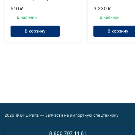
510
3 230
₽
₽
В наличии
В наличии
В корзину
В корзину
2026 © BHL-Parts — Запчасти на импортную спецтехнику
8 800 707 14 61