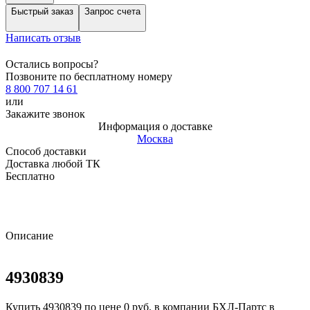
Быстрый заказ
Запрос счета
Написать отзыв
Остались вопросы?
Позвоните по бесплатному номеру
8 800 707 14 61
или
Закажите звонок
Информация о доставке
Москва
Способ доставки
Доставка любой ТК
Бесплатно
Описание
4930839
Купить 4930839 по цене 0 руб. в компании БХЛ-Партс в