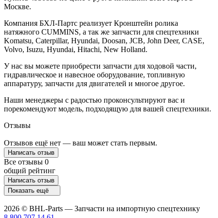
Москве.
Компания БХЛ-Партс реализует Кронштейн ролика
натяжного CUMMINS, а так же запчасти для спецтехники
Komatsu, Caterpillar, Hyundai, Doosan, JCB, John Deer, CASE,
Volvo, Isuzu, Hyundai, Hitachi, New Holland.
У нас вы можете приобрести запчасти для ходовой части,
гидравлическое и навесное оборудование, топливную
аппаратуру, запчасти для двигателей и многое другое.
Наши менеджеры с радостью проконсультируют вас и
порекомендуют модель, подходящую для вашей спецтехники.
Отзывы
Отзывов ещё нет — ваш может стать первым.
Написать отзыв
Все отзывы
0
общий рейтинг
Написать отзыв
Показать ещё
2026 © BHL-Parts — Запчасти на импортную спецтехнику
8 800 707 14 61