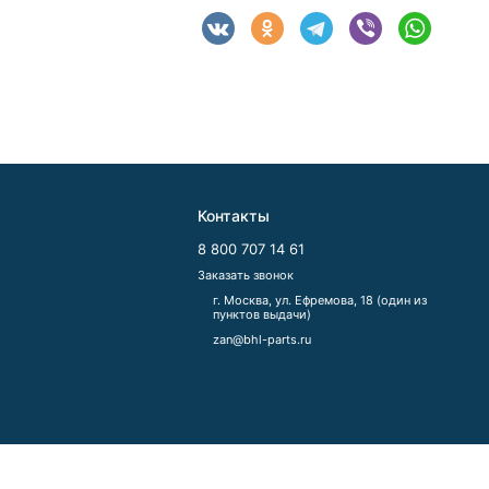
Контакты
8 800 707 14 61
Заказать звонок
г. Москва, ул. Ефремова, 18 (один из
пунктов выдачи)
zan@bhl-parts.ru
льных данных
Принять