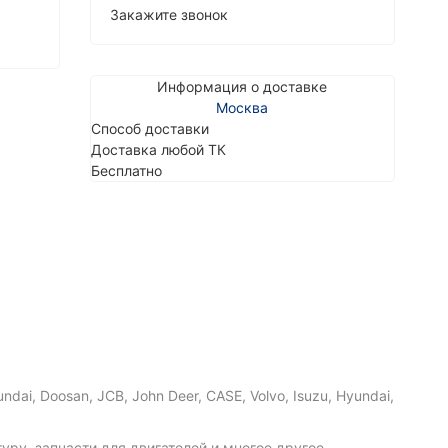
Закажите звонок
Информация о доставке
Москва
Способ доставки
Доставка любой ТК
Бесплатно
ai, Doosan, JCB, John Deer, CASE, Volvo, Isuzu, Hyundai,
ру, запчасти для двигателей и многое другое.