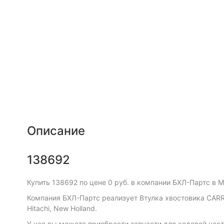
Описание
138692
Купить 138692 по цене 0 руб. в компании БХЛ-Партс в М
Компания БХЛ-Партс реализует Втулка хвостовика CARRARO,
Hitachi, New Holland.
У нас вы можете приобрести запчасти для ходовой част