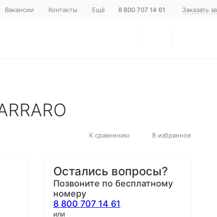
Вакансии
Контакты
Ещё
8 800 707 14 61
Заказать з
CARRARO
К сравнению
В избранное
Остались вопросы?
Позвоните по бесплатному
номеру
8 800 707 14 61
или