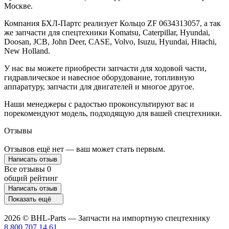
Москве.
Компания БХЛ-Партс реализует Кольцо ZF 0634313057, а так
же запчасти для спецтехники Komatsu, Caterpillar, Hyundai,
Doosan, JCB, John Deer, CASE, Volvo, Isuzu, Hyundai, Hitachi,
New Holland.
У нас вы можете приобрести запчасти для ходовой части,
гидравлическое и навесное оборудование, топливную
аппаратуру, запчасти для двигателей и многое другое.
Наши менеджеры с радостью проконсультируют вас и
порекомендуют модель, подходящую для вашей спецтехники.
Отзывы
Отзывов ещё нет — ваш может стать первым.
Написать отзыв
Все отзывы
0
общий рейтинг
Написать отзыв
Показать ещё
2026 © BHL-Parts — Запчасти на импортную спецтехнику
8 800 707 14 61