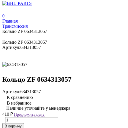
0
Главная
Трансмиссия
Кольцо ZF 0634313057
Кольцо ZF 0634313057
Артикул:
634313057
Кольцо ZF 0634313057
Артикул:
634313057
К сравнению
В избранное
Наличие уточняйте у менеджера
410
₽
Предложить цену
В корзину