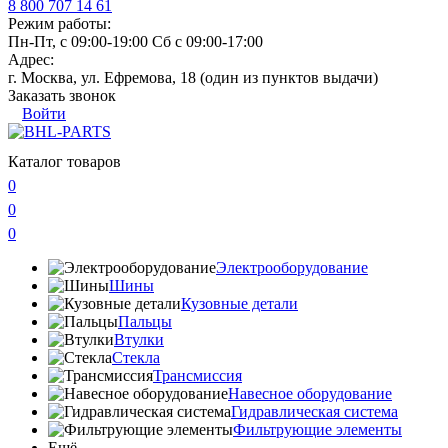
8 800 707 14 61
Режим работы:
Пн-Пт, с 09:00-19:00 Сб с 09:00-17:00
Адрес:
г. Москва, ул. Ефремова, 18 (один из пунктов выдачи)
Заказать звонок
Войти
Каталог товаров
0
0
0
Электрооборудование
Шины
Кузовные детали
Пальцы
Втулки
Стекла
Трансмиссия
Навесное оборудование
Гидравлическая система
Фильтрующие элементы
Ещё