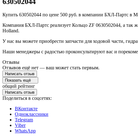
630502044
Купить 630502044 по цене 500 руб. в компании БХЛ-Партс в М
Компания БХЛ-Партс реализует Кольцо ZF 0630502044, а так же з
Holland.
У нас вы можете приобрести запчасти для ходовой части, гидра
Наши менеджеры с радостью проконсультируют вас и порекоме
Отзывы
Отзывов ещё нет — ваш может стать первым.
Написать отзыв
Показать ещё
общий рейтинг
Написать отзыв
Поделиться в соцсетях:
ВКонтакте
Одноклассники
Telegram
Viber
WhatsApp