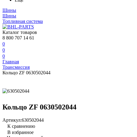
Шины
Шины
Топливная система
Каталог товаров
8 800 707 14 61
0
0
0
Главная
Трансмиссия
Кольцо ZF 0630502044
Кольцо ZF 0630502044
Артикул:
630502044
К сравнению
В избранное