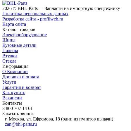
2026 © BHL-Parts — Запчасти на импортную спецтехнику
Политика персональных данных
Разработка сайта - proffiweb.ru
Карта сайта
Каталог товаров
Электрооборудование
Шины
Кузовные детали
Пальцы
Втулки
Стекла
Информация
О Компании
Доставка и оплата
Услуги
Гарантия и возврат
Как купить
Вакансии
Контакты
8 800 707 14 61
Заказать звонок
г. Москва, ул. Ефремова, 18 (один из пунктов выдачи)
zan@bhl-parts.ru