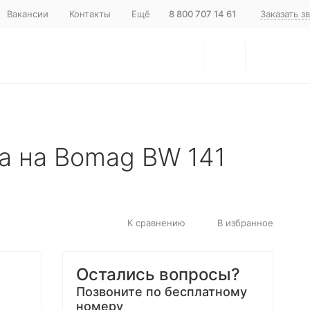
Вакансии
Контакты
Ещё
8 800 707 14 61
Заказать з
а на Bomag BW 141
К сравнению
В избранное
Остались вопросы?
Позвоните по бесплатному
номеру