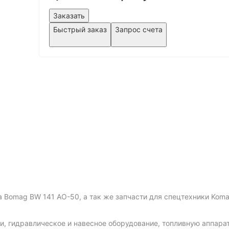
Заказать
Быстрый заказ
Запрос счета
omag BW 141 AO-50, а так же запчасти для спецтехники Komatsu, 
и, гидравлическое и навесное оборудование, топливную аппарату