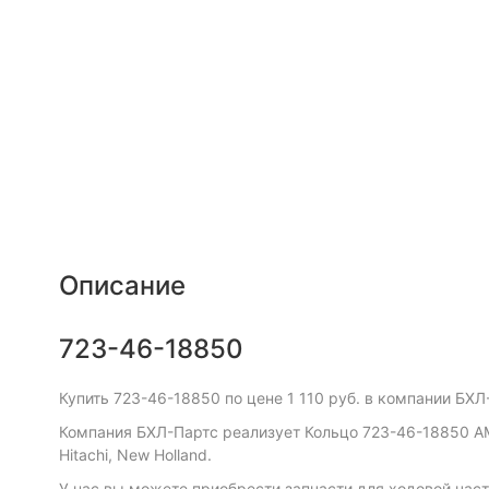
Описание
723-46-18850
Купить 723-46-18850 по цене 1 110 руб. в компании БХЛ
Компания БХЛ-Партс реализует Кольцо 723-46-18850 AM, а 
Hitachi, New Holland.
У нас вы можете приобрести запчасти для ходовой част