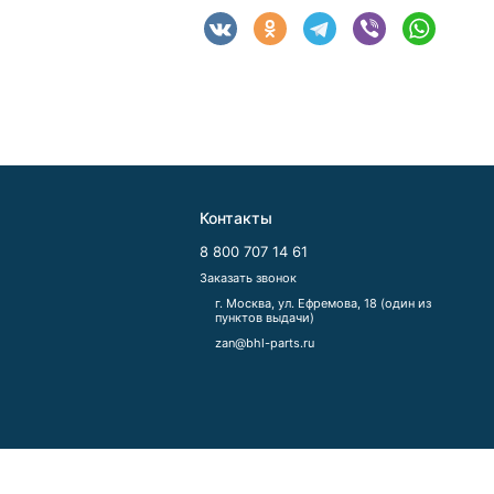
Контакты
8 800 707 14 61
Заказать звонок
г. Москва, ул. Ефремова, 18 (один из
пунктов выдачи)
zan@bhl-parts.ru
льных данных
Принять