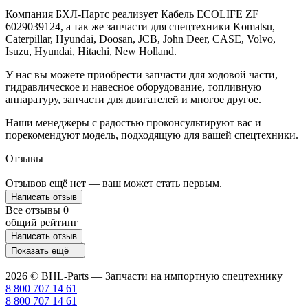
Компания БХЛ-Партс реализует Кабель ECOLIFE ZF
6029039124, а так же запчасти для спецтехники Komatsu,
Caterpillar, Hyundai, Doosan, JCB, John Deer, CASE, Volvo,
Isuzu, Hyundai, Hitachi, New Holland.
У нас вы можете приобрести запчасти для ходовой части,
гидравлическое и навесное оборудование, топливную
аппаратуру, запчасти для двигателей и многое другое.
Наши менеджеры с радостью проконсультируют вас и
порекомендуют модель, подходящую для вашей спецтехники.
Отзывы
Отзывов ещё нет — ваш может стать первым.
Написать отзыв
Все отзывы
0
общий рейтинг
Написать отзыв
Показать ещё
2026 © BHL-Parts — Запчасти на импортную спецтехнику
8 800 707 14 61
8 800 707 14 61