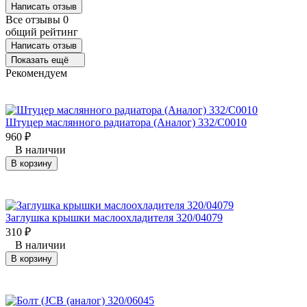
Написать отзыв
Все отзывы
0
общий рейтинг
Написать отзыв
Показать ещё
Рекомендуем
Штуцер маслянного радиатора (Аналог) 332/C0010
960
₽
В наличии
В корзину
Заглушка крышки маслоохладителя 320/04079
310
₽
В наличии
В корзину