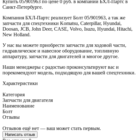
Купить 05/901963 по цене 0 руб. в компании БХЛ-Партс в
Санкт-Петербурге.
Компания БХЛ-Партс реализует Болт 05/901963, а так же
запчасти для спецтехники Komatsu, Caterpillar, Hyundai,
Doosan, JCB, John Deer, CASE, Volvo, Isuzu, Hyundai, Hitachi,
New Holland.
У нас вы можете приобрести запчасти для ходовой части,
гидравлическое и навесное оборудование, топливную
аппаратуру, запчасти для двигателей и многое другое.
Наши менеджеры с радостью проконсультируют вас и
порекомендуют модель, подходящую для вашей спецтехники.
Характеристики
Категория
Запчасти для двигателя
Наименование
Болт
Отзывы
Отзывов ещё нет — ваш может стать первым.
Написать отзыв