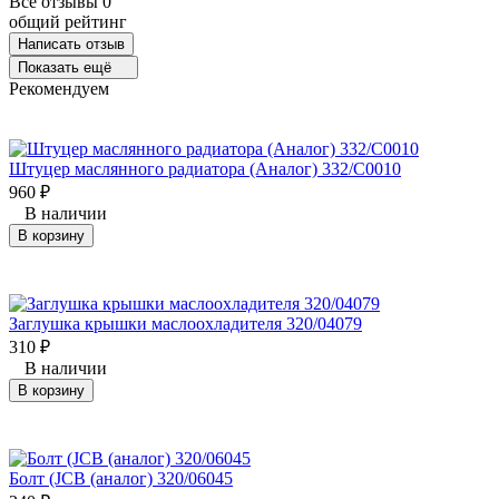
Все отзывы
0
общий рейтинг
Написать отзыв
Показать ещё
Рекомендуем
Штуцер маслянного радиатора (Аналог) 332/C0010
960
₽
В наличии
В корзину
Заглушка крышки маслоохладителя 320/04079
310
₽
В наличии
В корзину
Болт (JCB (аналог) 320/06045