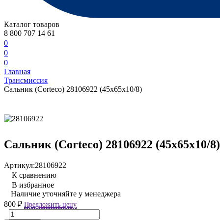
Каталог товаров
8 800 707 14 61
0
0
0
Главная
Трансмиссия
Сальник (Corteco) 28106922 (45x65x10/8)
Сальник (Corteco) 28106922 (45x65x10/8)
Артикул:
28106922
К сравнению
В избранное
Наличие уточняйте у менеджера
800
₽
Предложить цену