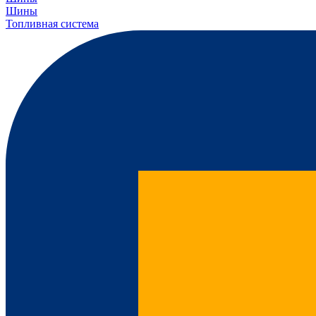
Шины
Топливная система