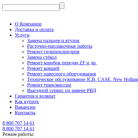
О Компании
Доставка и оплата
Услуги
Замена пальцев и втулок
Расточно-наплавочные работы
Ремонт гидроцилиндров
Замена стёкол
Ремонт коробок передач ZF и др.
Ремонт ковшей
Ремонт навесного оборудования
Техническое обслуживание JCB, CASE, New Holland, Fi
Ремонт трансмиссии
Выездной сервис по замене РВД
Гарантия и возврат
Как купить
Вакансии
Контакты
8 800 707 14 61
8 800 707 14 61
Режим работы: