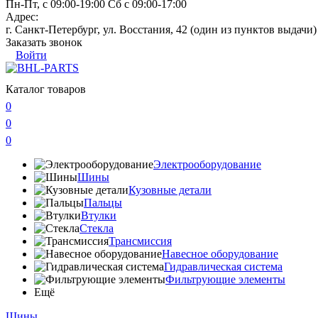
Пн-Пт, с 09:00-19:00 Сб с 09:00-17:00
Адрес:
г. Санкт-Петербург, ул. Восстания, 42 (один из пунктов выдачи)
Заказать звонок
Войти
Каталог товаров
0
0
0
Электрооборудование
Шины
Кузовные детали
Пальцы
Втулки
Стекла
Трансмиссия
Навесное оборудование
Гидравлическая система
Фильтрующие элементы
Ещё
Шины