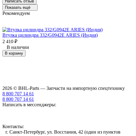
Написать отзыв
Показать ещё
Рекомендуем
Втулка цилиндра 332/G0942E ARIES (Индия)
2 410
₽
3
В наличии
В корзину
2026 © BHL-Parts — Запчасти на импортную спецтехнику
8 800 707 14 61
8 800 707 14 61
Написать в мессенджеры:
Контакты:
г. Санкт-Петербург, ул. Восстания, 42 (один из пунктов