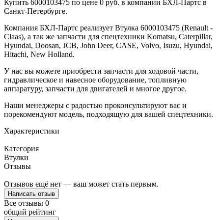
Купить 6000103475 по цене 0 руб. в компании БХЛ-Партс в
Санкт-Петербурге.
Компания БХЛ-Партс реализует Втулка 6000103475 (Renault -
Claas), а так же запчасти для спецтехники Komatsu, Caterpillar,
Hyundai, Doosan, JCB, John Deer, CASE, Volvo, Isuzu, Hyundai,
Hitachi, New Holland.
У нас вы можете приобрести запчасти для ходовой части,
гидравлическое и навесное оборудование, топливную
аппаратуру, запчасти для двигателей и многое другое.
Наши менеджеры с радостью проконсультируют вас и
порекомендуют модель, подходящую для вашей спецтехники.
Характеристики
Категория
Втулки
Отзывы
Отзывов ещё нет — ваш может стать первым.
Написать отзыв
Все отзывы
0
общий рейтинг