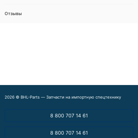
Отзывы
2026 © BHL-Parts — Запчасти на импортную спецтехнику
8 800 707 14 61
8 800 707 14 61