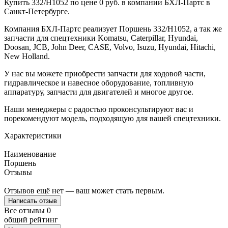
Купить 332/H1052 по цене 0 руб. в компании БХЛ-Партс в
Санкт-Петербурге.
Компания БХЛ-Партс реализует Поршень 332/H1052, а так же
запчасти для спецтехники Komatsu, Caterpillar, Hyundai,
Doosan, JCB, John Deer, CASE, Volvo, Isuzu, Hyundai, Hitachi,
New Holland.
У нас вы можете приобрести запчасти для ходовой части,
гидравлическое и навесное оборудование, топливную
аппаратуру, запчасти для двигателей и многое другое.
Наши менеджеры с радостью проконсультируют вас и
порекомендуют модель, подходящую для вашей спецтехники.
Характеристики
Наименование
Поршень
Отзывы
Отзывов ещё нет — ваш может стать первым.
Написать отзыв
Все отзывы
0
общий рейтинг