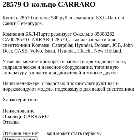
28579 О-кольцо CARRARO
Купить 28579 по цене 580 руб. в компании БХЛ-Партс в
Санкт-Петербурге.
Компания БХЛ-Партс реализует О-кольцо 85808262,
СА0028579 CARRARO 28579, а так же запчасти для
спецтехники Komatsu, Caterpillar, Hyundai, Doosan, JCB, John
Deer, CASE, Volvo, Isuzu, Hyundai, Hitachi, New Holland.
У нас вы можете приобрести запчасти для ходовой части,
гидравлическое и навесное оборудование, топливную
аппаратуру, запчасти для двигателей и многое другое.
Наши менеджеры с радостью проконсультируют вас и
порекомендуют модель, подходящую для вашей спецтехники.
Характеристики
Наименование
О-кольцо CARRARO
Отзывы
Отзывов ещё нет — ваш может стать первым.
Написать отзыв