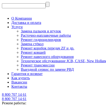
О Компании
Доставка и оплата
Услуги
Замена пальцев и втулок
Расточно-наплавочные работы
Ремонт гидроцилиндров
Замена стёкол
Ремонт коробок передач ZF и др.
Ремонт ковшей
Ремонт навесного оборудования
Техническое обслуживание JCB, CASE, New Holland, Fi
Ремонт трансмиссии
Выездной сервис по замене РВД
Гарантия и возврат
Как купить
Вакансии
Контакты
8 800 707 14 61
8 800 707 14 61
Режим работы: