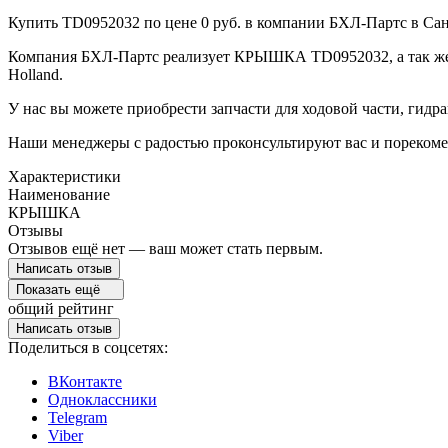
Купить TD0952032 по цене 0 руб. в компании БХЛ-Партс в Сан
Компания БХЛ-Партс реализует КРЫШКА TD0952032, а так же запч
Holland.
У нас вы можете приобрести запчасти для ходовой части, гидра
Наши менеджеры с радостью проконсультируют вас и порекоме
Характеристики
Наименование
КРЫШКА
Отзывы
Отзывов ещё нет — ваш может стать первым.
Написать отзыв
Показать ещё
общий рейтинг
Написать отзыв
Поделиться в соцсетях:
ВКонтакте
Одноклассники
Telegram
Viber