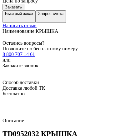
Цена по запросу
Заказать
Быстрый заказ
Запрос счета
Написать отзыв
Наименование:
КРЫШКА
Остались вопросы?
Позвоните по бесплатному номеру
8 800 707 14 61
или
Закажите звонок
Способ доставки
Доставка любой ТК
Бесплатно
Описание
TD0952032 КРЫШКА