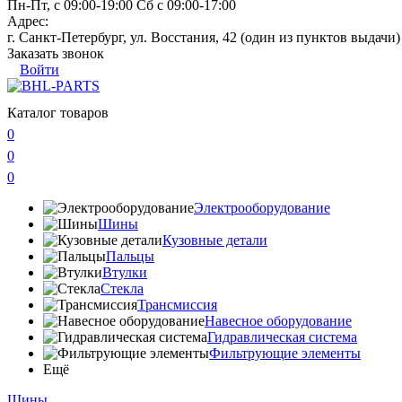
Пн-Пт, с 09:00-19:00 Сб с 09:00-17:00
Адрес:
г. Санкт-Петербург, ул. Восстания, 42 (один из пунктов выдачи)
Заказать звонок
Войти
Каталог товаров
0
0
0
Электрооборудование
Шины
Кузовные детали
Пальцы
Втулки
Стекла
Трансмиссия
Навесное оборудование
Гидравлическая система
Фильтрующие элементы
Ещё
Шины