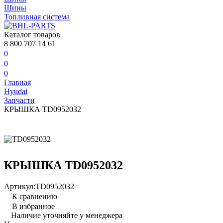
Шины
Топливная система
Каталог товаров
8 800 707 14 61
0
0
0
Главная
Hyudai
Запчасти
КРЫШКА TD0952032
КРЫШКА TD0952032
Артикул:
TD0952032
К сравнению
В избранное
Наличие уточняйте у менеджера