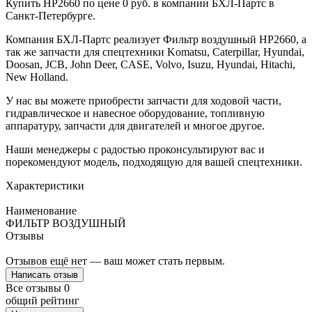
Купить HP2660 по цене 0 руб. в компании БХЛ-Партс в
Санкт-Петербурге.
Компания БХЛ-Партс реализует Фильтр воздушный HP2660, а
так же запчасти для спецтехники Komatsu, Caterpillar, Hyundai,
Doosan, JCB, John Deer, CASE, Volvo, Isuzu, Hyundai, Hitachi,
New Holland.
У нас вы можете приобрести запчасти для ходовой части,
гидравлическое и навесное оборудование, топливную
аппаратуру, запчасти для двигателей и многое другое.
Наши менеджеры с радостью проконсультируют вас и
порекомендуют модель, подходящую для вашей спецтехники.
Характеристики
Наименование
ФИЛЬТР ВОЗДУШНЫЙ
Отзывы
Отзывов ещё нет — ваш может стать первым.
Написать отзыв
Все отзывы
0
общий рейтинг