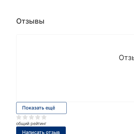
Отзывы
Отз
Показать ещё
общий рейтинг
Написать отзыв