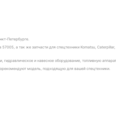
анкт-Петербурге.
005, а так же запчасти для спецтехники Komatsu, Caterpillar, Hy
и, гидравлическое и навесное оборудование, топливную аппарату
орекомендуют модель, подходящую для вашей спецтехники.