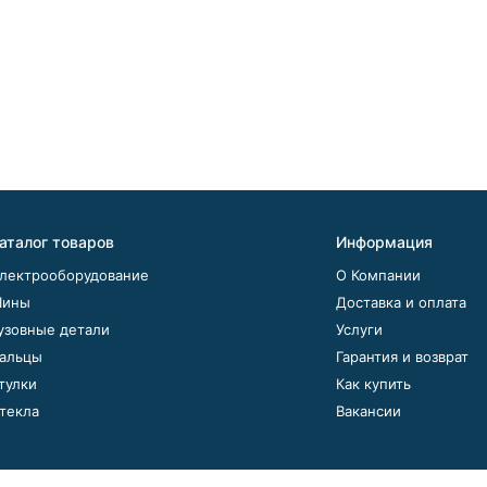
аталог товаров
Информация
лектрооборудование
О Компании
ины
Доставка и оплата
узовные детали
Услуги
альцы
Гарантия и возврат
тулки
Как купить
текла
Вакансии