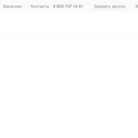
Вакансии
Контакты
8 800 707 14 61
Заказать звонок
В