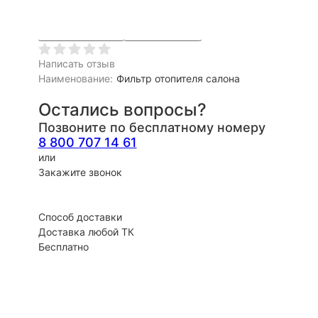
Ещё
Быстрый заказ
Запрос счета
Написать отзыв
Наименование:
Фильтр отопителя салона
Остались вопросы?
Позвоните по бесплатному номеру
8 800 707 14 61
или
Закажите звонок
Способ доставки
Доставка любой ТК
Бесплатно