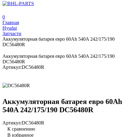
0
Главная
Hyudai
Запчасти
Аккумуляторная батарея евро 60Ah 540A 242/175/190
DC56480R
Аккумуляторная батарея евро 60Ah 540A 242/175/190
DC56480R
Артикул:
DC56480R
Аккумуляторная батарея евро 60Ah
540A 242/175/190 DC56480R
Артикул:
DC56480R
К сравнению
В избранное