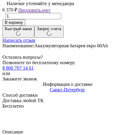
Наличие уточняйте у менеджера
6 370
₽
Предложить цену
В корзину
Быстрый заказ
Запрос счета
Написать отзыв
Наименование:
Аккумуляторная батарея евро 60Ah
Остались вопросы?
Позвоните по бесплатному номеру
8 800 707 14 61
или
Закажите звонок
Информация о доставке
Санкт-Петербург
Способ доставки
Доставка любой ТК
Бесплатно
Описание