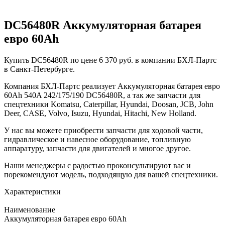
DC56480R Аккумуляторная батарея
евро 60Ah
Купить DC56480R по цене 6 370 руб. в компании БХЛ-Партс
в Санкт-Петербурге.
Компания БХЛ-Партс реализует Аккумуляторная батарея евро
60Ah 540A 242/175/190 DC56480R, а так же запчасти для
спецтехники Komatsu, Caterpillar, Hyundai, Doosan, JCB, John
Deer, CASE, Volvo, Isuzu, Hyundai, Hitachi, New Holland.
У нас вы можете приобрести запчасти для ходовой части,
гидравлическое и навесное оборудование, топливную
аппаратуру, запчасти для двигателей и многое другое.
Наши менеджеры с радостью проконсультируют вас и
порекомендуют модель, подходящую для вашей спецтехники.
Характеристики
Наименование
Аккумуляторная батарея евро 60Ah