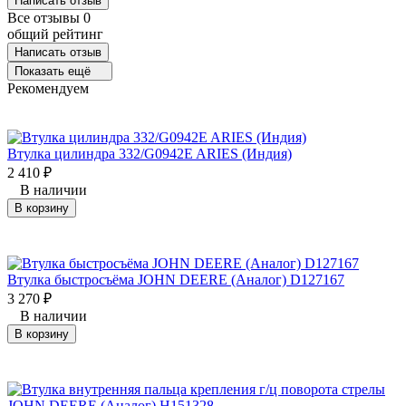
Написать отзыв
Все отзывы
0
общий рейтинг
Написать отзыв
Показать ещё
Рекомендуем
Втулка цилиндра 332/G0942E ARIES (Индия)
2 410
₽
В наличии
В корзину
Втулка быстросъёма JOHN DEERE (Аналог) D127167
3 270
₽
В наличии
В корзину