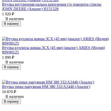
Втулка внутренняя пальца крепления г/ц поворота стрелы
JOHN DEERE (Аналог) H151328
1 920
₽
В наличии
В корзину
Втулка куллисы ковша 3СХ (45 мм) (аналог) ARIES (Индия)
809/00125
1 090
₽
В наличии
В корзину
Втулка пики наружная НМ 380 332/A2446 (Аналог)
10 870
₽
В наличии
В корзину