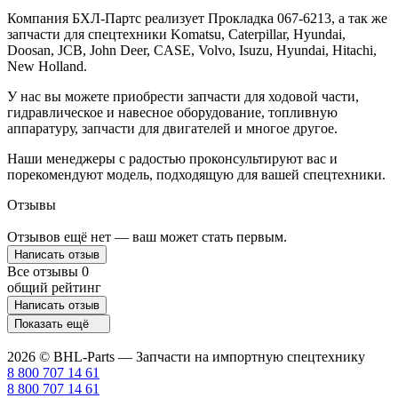
Компания БХЛ-Партс реализует Прокладка 067-6213, а так же
запчасти для спецтехники Komatsu, Caterpillar, Hyundai,
Doosan, JCB, John Deer, CASE, Volvo, Isuzu, Hyundai, Hitachi,
New Holland.
У нас вы можете приобрести запчасти для ходовой части,
гидравлическое и навесное оборудование, топливную
аппаратуру, запчасти для двигателей и многое другое.
Наши менеджеры с радостью проконсультируют вас и
порекомендуют модель, подходящую для вашей спецтехники.
Отзывы
Отзывов ещё нет — ваш может стать первым.
Написать отзыв
Все отзывы
0
общий рейтинг
Написать отзыв
Показать ещё
2026 © BHL-Parts — Запчасти на импортную спецтехнику
8 800 707 14 61
8 800 707 14 61