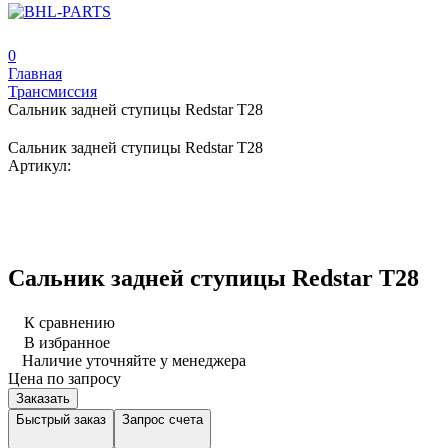
0
Главная
Трансмиссия
Сальник задней ступицы Redstar T28
Сальник задней ступицы Redstar T28
Артикул:
Сальник задней ступицы Redstar T28
К сравнению
В избранное
Наличие уточняйте у менеджера
Цена по запросу
Заказать
Быстрый заказ
Запрос счета