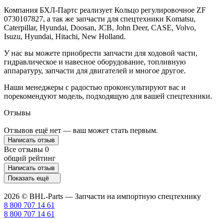
Компания БХЛ-Партс реализует Кольцо регулировочное ZF
0730107827, а так же запчасти для спецтехники Komatsu,
Caterpillar, Hyundai, Doosan, JCB, John Deer, CASE, Volvo,
Isuzu, Hyundai, Hitachi, New Holland.
У нас вы можете приобрести запчасти для ходовой части,
гидравлическое и навесное оборудование, топливную
аппаратуру, запчасти для двигателей и многое другое.
Наши менеджеры с радостью проконсультируют вас и
порекомендуют модель, подходящую для вашей спецтехники.
Отзывы
Отзывов ещё нет — ваш может стать первым.
Написать отзыв
Все отзывы
0
общий рейтинг
Написать отзыв
Показать ещё
2026 © BHL-Parts — Запчасти на импортную спецтехнику
8 800 707 14 61
8 800 707 14 61