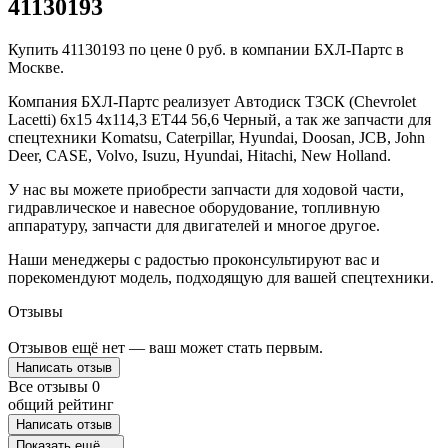
41130193
Купить 41130193 по цене 0 руб. в компании БХЛ-Партс в
Москве.
Компания БХЛ-Партс реализует Автодиск ТЗСК (Chevrolet
Lacetti) 6х15 4х114,3 ЕТ44 56,6 Черный, а так же запчасти для
спецтехники Komatsu, Caterpillar, Hyundai, Doosan, JCB, John
Deer, CASE, Volvo, Isuzu, Hyundai, Hitachi, New Holland.
У нас вы можете приобрести запчасти для ходовой части,
гидравлическое и навесное оборудование, топливную
аппаратуру, запчасти для двигателей и многое другое.
Наши менеджеры с радостью проконсультируют вас и
порекомендуют модель, подходящую для вашей спецтехники.
Отзывы
Отзывов ещё нет — ваш может стать первым.
Написать отзыв
Все отзывы
0
общий рейтинг
Написать отзыв
Показать ещё