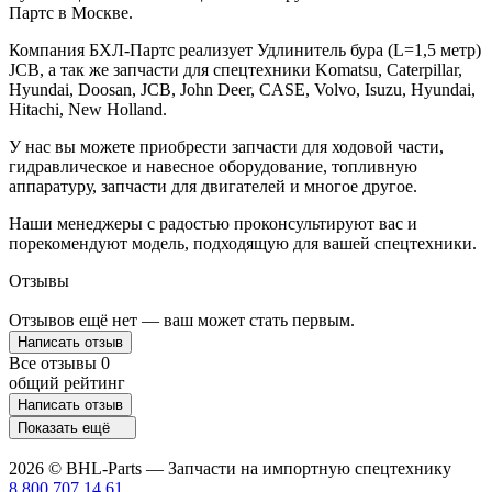
Партс в Москве.
Компания БХЛ-Партс реализует Удлинитель бура (L=1,5 метр)
JCB, а так же запчасти для спецтехники Komatsu, Caterpillar,
Hyundai, Doosan, JCB, John Deer, CASE, Volvo, Isuzu, Hyundai,
Hitachi, New Holland.
У нас вы можете приобрести запчасти для ходовой части,
гидравлическое и навесное оборудование, топливную
аппаратуру, запчасти для двигателей и многое другое.
Наши менеджеры с радостью проконсультируют вас и
порекомендуют модель, подходящую для вашей спецтехники.
Отзывы
Отзывов ещё нет — ваш может стать первым.
Написать отзыв
Все отзывы
0
общий рейтинг
Написать отзыв
Показать ещё
2026 © BHL-Parts — Запчасти на импортную спецтехнику
8 800 707 14 61