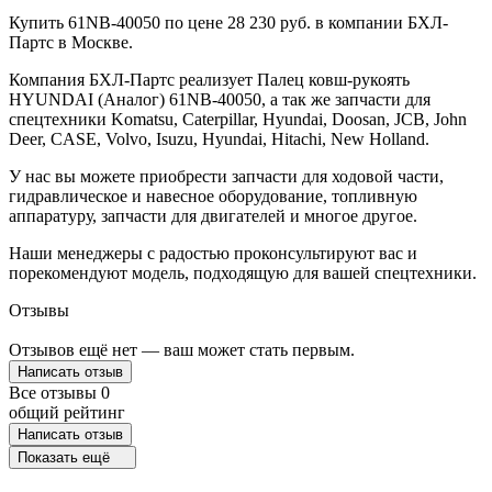
Купить 61NB-40050 по цене 28 230 руб. в компании БХЛ-
Партс в Москве.
Компания БХЛ-Партс реализует Палец ковш-рукоять
HYUNDAI (Аналог) 61NB-40050, а так же запчасти для
спецтехники Komatsu, Caterpillar, Hyundai, Doosan, JCB, John
Deer, CASE, Volvo, Isuzu, Hyundai, Hitachi, New Holland.
У нас вы можете приобрести запчасти для ходовой части,
гидравлическое и навесное оборудование, топливную
аппаратуру, запчасти для двигателей и многое другое.
Наши менеджеры с радостью проконсультируют вас и
порекомендуют модель, подходящую для вашей спецтехники.
Отзывы
Отзывов ещё нет — ваш может стать первым.
Написать отзыв
Все отзывы
0
общий рейтинг
Написать отзыв
Показать ещё