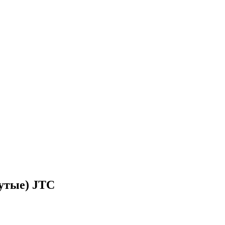
нутые) JTC