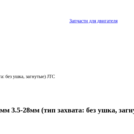
Запчасти для двигателя
: без ушка, загнутые) JTC
 3.5-28мм (тип захвата: без ушка, заг