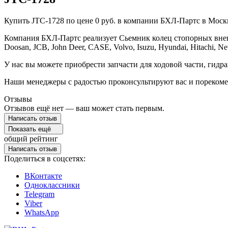
Купить JTC-1728 по цене 0 руб. в компании БХЛ-Партс в Моск
Компания БХЛ-Партс реализует Сьемник колец стопорных внешних
Doosan, JCB, John Deer, CASE, Volvo, Isuzu, Hyundai, Hitachi, N
У нас вы можете приобрести запчасти для ходовой части, гидра
Наши менеджеры с радостью проконсультируют вас и порекоме
Отзывы
Отзывов ещё нет — ваш может стать первым.
Написать отзыв
Показать ещё
общий рейтинг
Написать отзыв
Поделиться в соцсетях:
ВКонтакте
Одноклассники
Telegram
Viber
WhatsApp