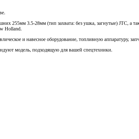
ве.
 255мм 3.5-28мм (тип захвата: без ушка, загнутые) JTC, а так ж
ew Holland.
влическое и навесное оборудование, топливную аппаратуру, запч
ндуют модель, подходящую для вашей спецтехники.