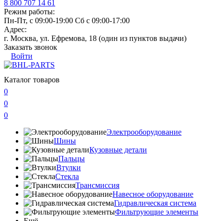
8 800 707 14 61
Режим работы:
Пн-Пт, с 09:00-19:00 Сб с 09:00-17:00
Адрес:
г. Москва, ул. Ефремова, 18 (один из пунктов выдачи)
Заказать звонок
Войти
Каталог товаров
0
0
0
Электрооборудование
Шины
Кузовные детали
Пальцы
Втулки
Стекла
Трансмиссия
Навесное оборудование
Гидравлическая система
Фильтрующие элементы
Ещё