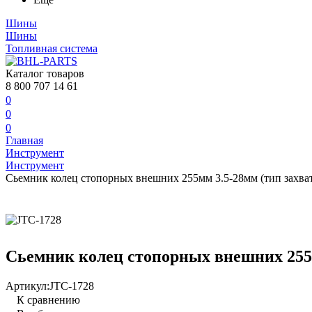
Шины
Шины
Топливная система
Каталог товаров
8 800 707 14 61
0
0
0
Главная
Инструмент
Инструмент
Сьемник колец стопорных внешних 255мм 3.5-28мм (тип захвата
Сьемник колец стопорных внешних 255мм
Артикул:
JTC-1728
К сравнению