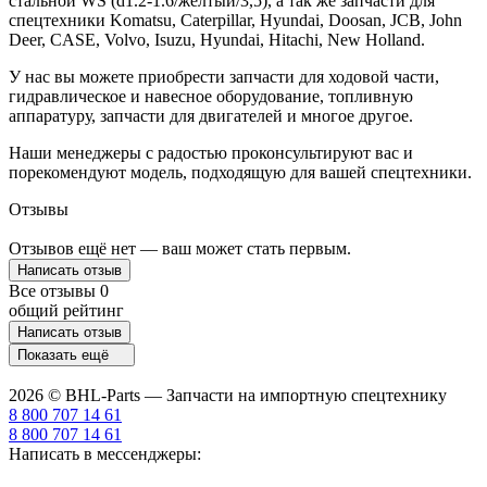
стальной WS (d1.2-1.6/желтый/3,5), а так же запчасти для
спецтехники Komatsu, Caterpillar, Hyundai, Doosan, JCB, John
Deer, CASE, Volvo, Isuzu, Hyundai, Hitachi, New Holland.
У нас вы можете приобрести запчасти для ходовой части,
гидравлическое и навесное оборудование, топливную
аппаратуру, запчасти для двигателей и многое другое.
Наши менеджеры с радостью проконсультируют вас и
порекомендуют модель, подходящую для вашей спецтехники.
Отзывы
Отзывов ещё нет — ваш может стать первым.
Написать отзыв
Все отзывы
0
общий рейтинг
Написать отзыв
Показать ещё
2026 © BHL-Parts — Запчасти на импортную спецтехнику
8 800 707 14 61
8 800 707 14 61
Написать в мессенджеры: