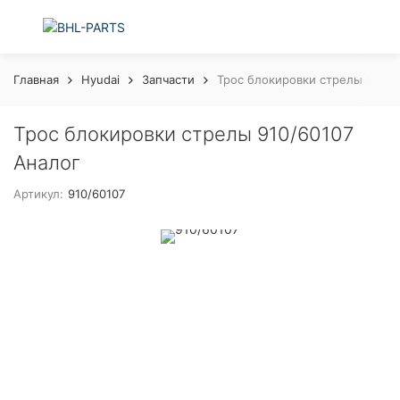
Главная
Hyudai
Запчасти
Трос блокировки стрелы 910/6
Трос блокировки стрелы 910/60107
Аналог
Артикул:
910/60107