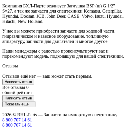
Компания БХЛ-Партс реализует Заглушка BSP (ш) G 1/2"
S=27, а так же запчасти для спецтехники Komatsu, Caterpillar,
Hyundai, Doosan, JCB, John Deer, CASE, Volvo, Isuzu, Hyundai,
Hitachi, New Holland.
У нас вы можете приобрести запчасти для ходовой части,
гидравлическое и навесное оборудование, топливную
аппаратуру, запчасти для двигателей и многое другое.
Наши менеджеры с радостью проконсультируют вас и
порекомендуют модель, подходящую для вашей спецтехники.
Отзывы
Отзывов ещё нет — ваш может стать первым.
Написать отзыв
Все отзывы
0
общий рейтинг
Написать отзыв
Показать ещё
2026 © BHL-Parts — Запчасти на импортную спецтехнику
8 800 707 14 61
8 800 707 14 61