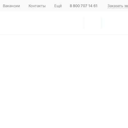
Вакансии
Контакты
Ещё
8 800 707 14 61
Заказать з