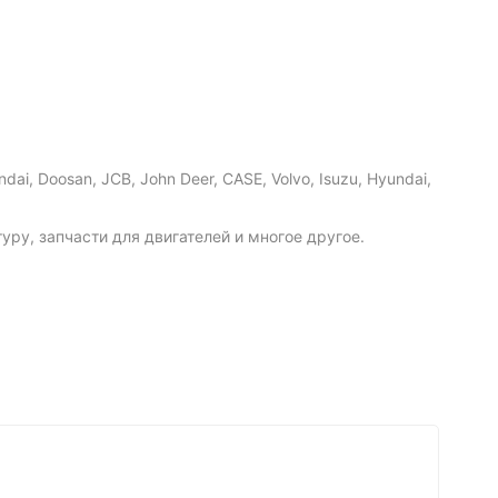
i, Doosan, JCB, John Deer, CASE, Volvo, Isuzu, Hyundai,
ру, запчасти для двигателей и многое другое.