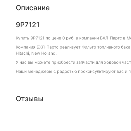
Описание
9P7121
Купить 9P7121 по цене 0 руб. в компании БХЛ-Партс в М
Компания БХЛ-Партс реализует Фильтр топливного бака ITR
Hitachi, New Holland.
У нас вы можете приобрести запчасти для ходовой част
Наши менеджеры с радостью проконсультируют вас и п
Отзывы