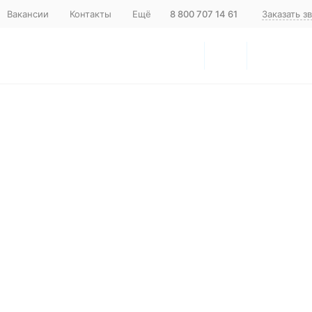
Вакансии
Контакты
Ещё
8 800 707 14 61
Заказать з