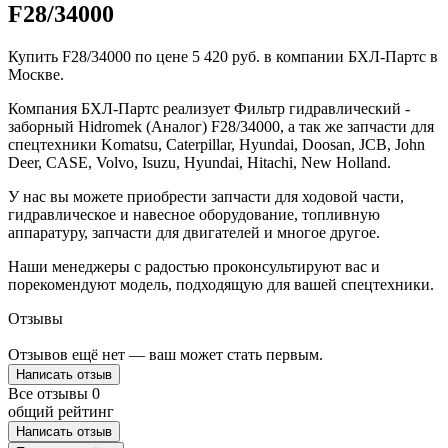
F28/34000
Купить F28/34000 по цене 5 420 руб. в компании БХЛ-Партс в
Москве.
Компания БХЛ-Партс реализует Фильтр гидравлический -
заборный Hidromek (Аналог) F28/34000, а так же запчасти для
спецтехники Komatsu, Caterpillar, Hyundai, Doosan, JCB, John
Deer, CASE, Volvo, Isuzu, Hyundai, Hitachi, New Holland.
У нас вы можете приобрести запчасти для ходовой части,
гидравлическое и навесное оборудование, топливную
аппаратуру, запчасти для двигателей и многое другое.
Наши менеджеры с радостью проконсультируют вас и
порекомендуют модель, подходящую для вашей спецтехники.
Отзывы
Отзывов ещё нет — ваш может стать первым.
Написать отзыв
Все отзывы
0
общий рейтинг
Написать отзыв